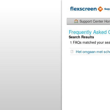
Support Center H
Frequently Asked 
Search Results
1 FAQs matched your sear
Het omgaan met sch